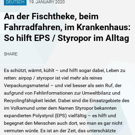
DEUTSCH
19. JANUARY 2020
An der Fischtheke, beim
Fahrradfahren, im Krankenhaus:
So hilft EPS / Styropor im Alltag
SHARE:
Es schützt, wärmt, kühlt – und hilft sogar dabei, Leben zu
retten: airpop / styropor ist viel mehr als reines
Verpackungsmaterial – und viel besser als sein Ruf, der
aufgrund von Fehlinformationen zur Umweltbilanz und
Recyclingfähigkeit leidet. Dabei sind die Einsatzgebiete des
im Volksmund unter dem Namen Styropor bekannten
expandierten Polystyrol (EPS) vielfältig – es hilft und
begegnet den Menschen auch dort, wo man es gar nicht
vermuten würde. Es ist an der Zeit, das unterschätzte