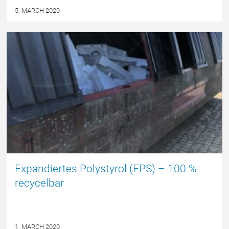
5. MARCH 2020
DEUTSCH
Expandiertes Polystyrol (EPS) – 100 %
recycelbar
1. MARCH 2020