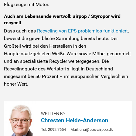
Flugzeuge mit Motor.
Auch am Lebensende wertvoll: airpop / Styropor wird
recycelt
Dass auch das
Recycling von EPS problemlos funktioniert
,
beweist die gewerbliche Sammlung bereits heute. Der
Großteil wird bei den Herstellern in den
Haupteinsatzgebieten Weiße Ware sowie Möbel gesammelt
und an spezialisierte Recycler weitergegeben. Die
Recyclingquote des Wertstoffs liegt in Deutschland
insgesamt bei 50 Prozent – im europäischen Vergleich ein
hoher Wert.
WRITTEN BY:
Chresten Heide-Anderson
Tel: 2092 7654
Mail: cha@eps-airpop.dk