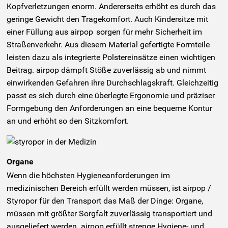
Kopfverletzungen enorm. Andererseits erhöht es durch das
geringe Gewicht den Tragekomfort. Auch Kindersitze mit
einer Füllung aus airpop
sorgen für mehr Sicherheit im
Straßenverkehr. Aus diesem Material gefertigte Formteile
leisten dazu als integrierte Polstereinsätze einen wichtigen
Beitrag. airpop dämpft Stöße zuverlässig ab und nimmt
einwirkenden Gefahren ihre Durchschlagskraft. Gleichzeitig
passt es sich durch eine überlegte Ergonomie und präziser
Formgebung den Anforderungen an eine bequeme Kontur
an und erhöht so den Sitzkomfort.
Organe
Wenn die höchsten Hygieneanforderungen im
medizinischen Bereich erfüllt werden müssen, ist airpop /
Styropor für den Transport das Maß der Dinge: Organe,
müssen mit größter Sorgfalt zuverlässig transportiert und
ausgeliefert werden. airpop erfüllt strenge Hygiene- und