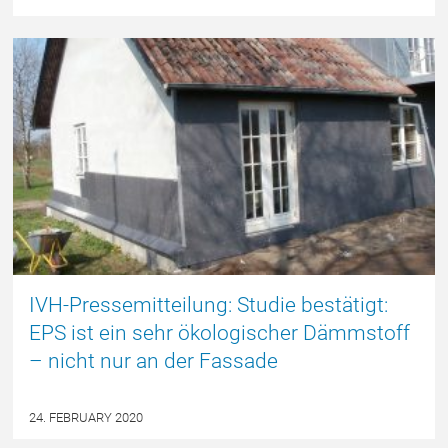
DEUTSCH
IVH-Pressemitteilung: Studie bestätigt:
EPS ist ein sehr ökologischer Dämmstoff
– nicht nur an der Fassade
24. FEBRUARY 2020