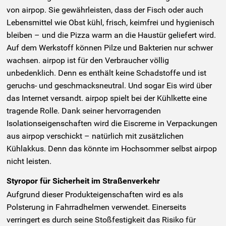
von airpop. Sie gewährleisten, dass der Fisch oder auch
Lebensmittel wie Obst kühl, frisch, keimfrei und hygienisch
bleiben – und die Pizza warm an die Haustür geliefert wird.
Auf dem Werkstoff können Pilze und Bakterien nur schwer
wachsen. airpop ist für den Verbraucher völlig
unbedenklich. Denn es enthält keine Schadstoffe und ist
geruchs- und geschmacksneutral. Und sogar Eis wird über
das Internet versandt. airpop spielt bei der Kühlkette eine
tragende Rolle. Dank seiner hervorragenden
Isolationseigenschaften wird die Eiscreme in Verpackungen
aus airpop verschickt – natürlich mit zusätzlichen
Kühlakkus. Denn das könnte im Hochsommer selbst airpop
nicht leisten.
Styropor für Sicherheit im Straßenverkehr
Aufgrund dieser Produkteigenschaften wird es als
Polsterung in Fahrradhelmen verwendet. Einerseits
verringert es durch seine Stoßfestigkeit das Risiko für