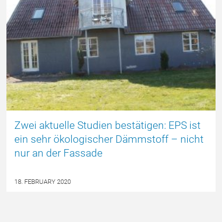
DEUTSCH
Zwei aktuelle Studien bestätigen: EPS ist
ein sehr ökologischer Dämmstoff – nicht
nur an der Fassade
18. FEBRUARY 2020