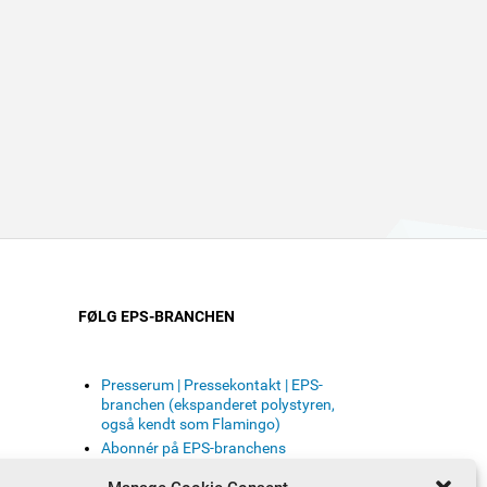
FØLG EPS-BRANCHEN
Presserum | Pressekontakt | EPS-
branchen (ekspanderet polystyren,
også kendt som Flamingo)
Abonnér på EPS-branchens
nyhedsbrev