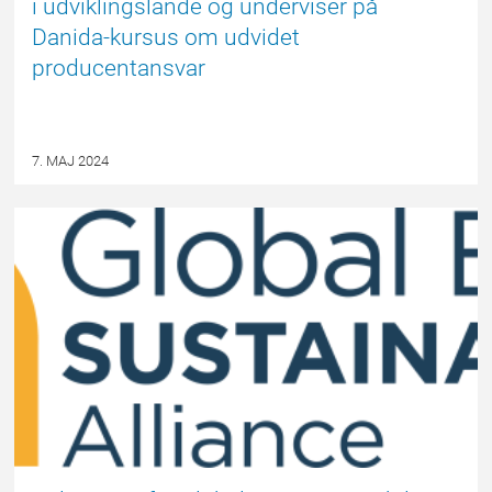
i udviklingslande og underviser på
Danida-kursus om udvidet
producentansvar
7. MAJ 2024
EPSBLOGGEN