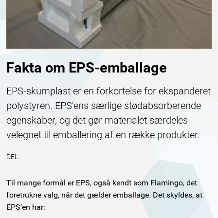
Fakta om EPS-emballage
EPS-skumplast er en forkortelse for ekspanderet
polystyren. EPS’ens særlige stødabsorberende
egenskaber, og det gør materialet særdeles
velegnet til emballering af en række produkter.
DEL:
Til mange formål er EPS, også kendt som Flamingo, det
foretrukne valg, når det gælder emballage. Det skyldes, at
EPS’en har: