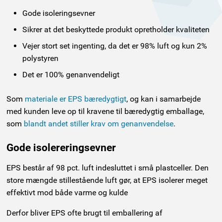
Gode isoleringsevner
Sikrer at det beskyttede produkt opretholder kvaliteten
Vejer stort set ingenting, da det er 98% luft og kun 2%
polystyren
Det er 100% genanvendeligt
Som
materiale er EPS bæredygtigt
, og kan i samarbejde
med kunden leve op til kravene til bæredygtig emballage,
som
blandt andet stiller krav om genanvendelse
.
Gode isolereringsevner
EPS består af 98 pct. luft indesluttet i små plastceller. Den
store mængde stillestående luft gør, at EPS isolerer meget
effektivt mod både varme og kulde
Derfor bliver EPS ofte brugt til emballering af