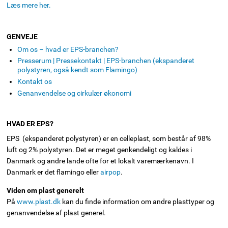
Læs mere her.
GENVEJE
Om os – hvad er EPS-branchen?
Presserum | Pressekontakt | EPS-branchen (ekspanderet
polystyren, også kendt som Flamingo)
Kontakt os
Genanvendelse og cirkulær økonomi
HVAD ER EPS?
EPS (ekspanderet polystyren) er en celleplast, som består af 98%
luft og 2% polystyren. Det er meget genkendeligt og kaldes i
Danmark og andre lande ofte for et lokalt varemærkenavn. I
Danmark er det flamingo eller
airpop
.
Viden om plast generelt
På
www.plast.dk
kan du finde information om andre plasttyper og
genanvendelse af plast generel.