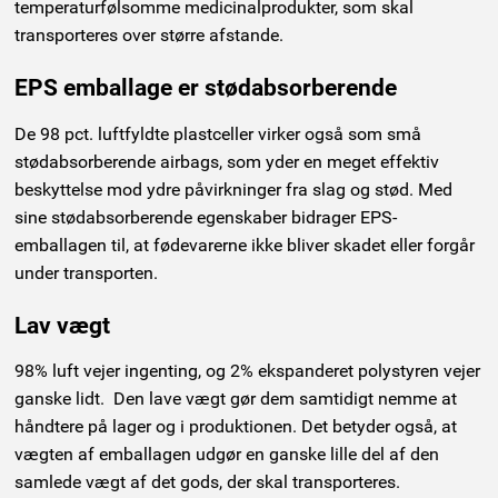
temperaturfølsomme medicinalprodukter, som skal
transporteres over større afstande.
EPS emballage er stødabsorberende
De 98 pct. luftfyldte plastceller virker også som små
stødabsorberende airbags, som yder en meget effektiv
beskyttelse mod ydre påvirkninger fra slag og stød. Med
sine stødabsorberende egenskaber bidrager EPS-
emballagen til, at fødevarerne ikke bliver skadet eller forgår
under transporten.
Lav vægt
98% luft vejer ingenting, og 2% ekspanderet polystyren vejer
ganske lidt. Den lave vægt gør dem samtidigt nemme at
håndtere på lager og i produktionen. Det betyder også, at
vægten af emballagen udgør en ganske lille del af den
samlede vægt af det gods, der skal transporteres.