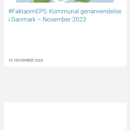
#FaktaomEPS: Kommunal genanvendelse
i Danmark – November 2023
10. NOVEMBER 2023
Andet
ET BÆREDYGTIGT VALG
indhold