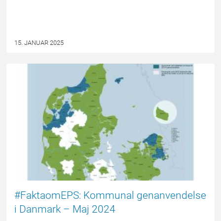
15. JANUAR 2025
EPSBLOGGEN
#FaktaomEPS: Kommunal genanvendelse
i Danmark – Maj 2024