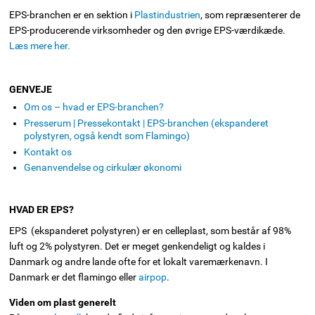
EPS-branchen er en sektion i
Plastindustrien
, som repræsenterer de
EPS-producerende virksomheder og den øvrige EPS-værdikæde.
Læs mere her.
GENVEJE
Om os – hvad er EPS-branchen?
Presserum | Pressekontakt | EPS-branchen (ekspanderet
polystyren, også kendt som Flamingo)
Kontakt os
Genanvendelse og cirkulær økonomi
HVAD ER EPS?
EPS (ekspanderet polystyren) er en celleplast, som består af 98%
luft og 2% polystyren. Det er meget genkendeligt og kaldes i
Danmark og andre lande ofte for et lokalt varemærkenavn. I
Danmark er det flamingo eller
airpop
.
Viden om plast generelt