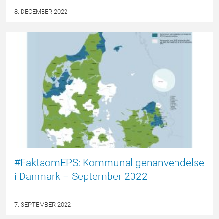
8. DECEMBER 2022
EPSBLOGGEN
#FaktaomEPS: Kommunal genanvendelse
i Danmark – September 2022
7. SEPTEMBER 2022