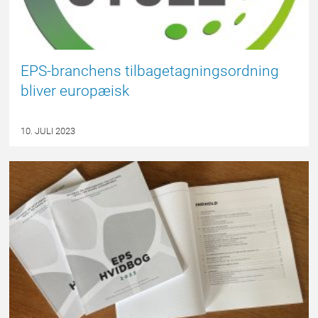
EPS-branchens tilbagetagningsordning
bliver europæisk
10. JULI 2023
NYHED