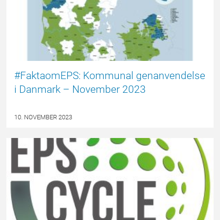
#FaktaomEPS: Kommunal genanvendelse
i Danmark – November 2023
10. NOVEMBER 2023
DEBAT