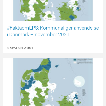
#FaktaomEPS: Kommunal genanvendelse
i Danmark – november 2021
8. NOVEMBER 2021
EPSBLOGGEN