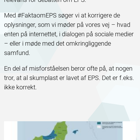
Med #FaktaomEPS søger vi at korrigere de
oplysninger, som vi møder på vores vej – hvad
enten på internettet, i dialogen på sociale medier
– eller i møde med det omkringliggende
samfund.
En del af misforståelsen beror ofte på, at nogen
tror, at al skumplast er lavet af EPS. Det er f.eks.
ikke korrekt.
EPSBLOGGEN