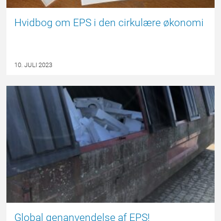
Hvidbog om EPS i den cirkulære økonomi
10. JULI 2023
FORSIDE
Global genanvendelse af EPS!