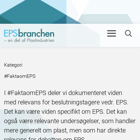
Men
Se
Kategori
:
#FaktaomEPS
I #FaktaomEPS deler vi dokumenteret viden
med relevans for beslutningstagere vedr. EPS.
Det kan være viden specifikt om EPS. Det kan
også være relevante undersøgelser, som handler
mere generelt om plast, men som har direkte
relevans for debatten om EPS.