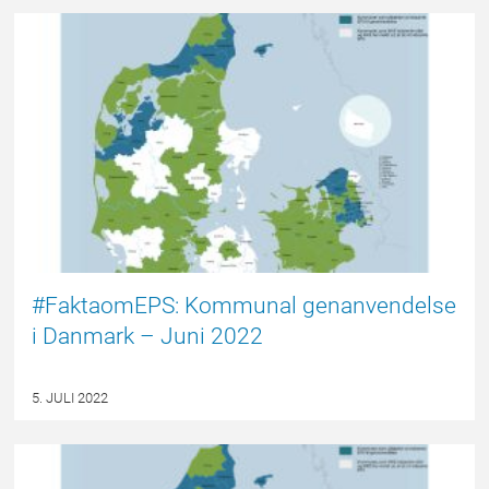
EPSBLOGGEN
#FaktaomEPS: Kommunal genanvendelse
i Danmark – Juni 2022
5. JULI 2022
FORSIDE