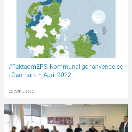
#FaktaomEPS: Kommunal genanvendelse
i Danmark – April 2022
22. APRIL 2022
EPSBLOGGEN