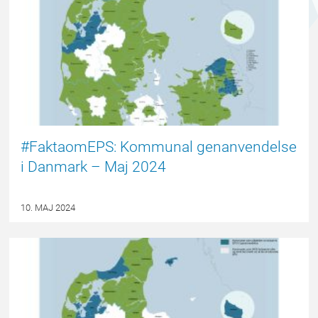
#FaktaomEPS: Kommunal genanvendelse
i Danmark – Maj 2024
10. MAJ 2024
EPSBLOGGEN