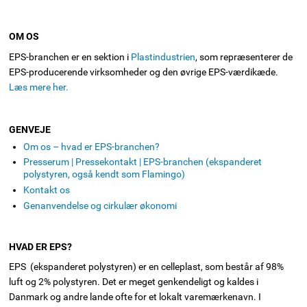
OM OS
EPS-branchen er en sektion i
Plastindustrien
, som repræsenterer de
EPS-producerende virksomheder og den øvrige EPS-værdikæde.
Læs mere her.
GENVEJE
Om os – hvad er EPS-branchen?
Presserum | Pressekontakt | EPS-branchen (ekspanderet
polystyren, også kendt som Flamingo)
Kontakt os
Genanvendelse og cirkulær økonomi
HVAD ER EPS?
EPS (ekspanderet polystyren) er en celleplast, som består af 98%
luft og 2% polystyren. Det er meget genkendeligt og kaldes i
Danmark og andre lande ofte for et lokalt varemærkenavn. I