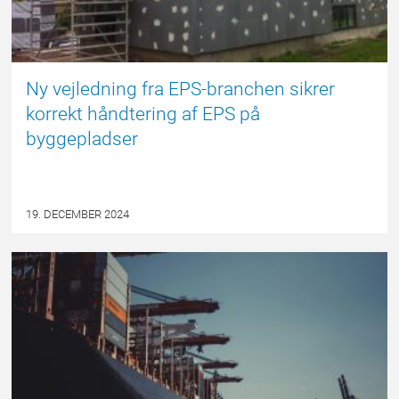
Ny vejledning fra EPS-branchen sikrer
korrekt håndtering af EPS på
byggepladser
19. DECEMBER 2024
EPSBLOGGEN