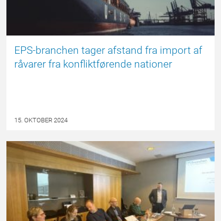
EPS-branchen tager afstand fra import af
råvarer fra konfliktførende nationer
15. OKTOBER 2024
NYHED