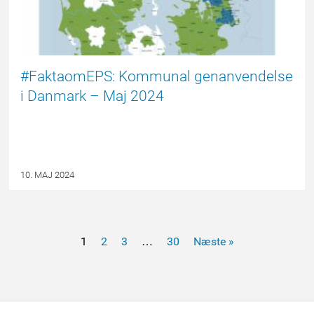
#FaktaomEPS: Kommunal genanvendelse
i Danmark – Maj 2024
10. MAJ 2024
1
2
3
…
30
Næste »