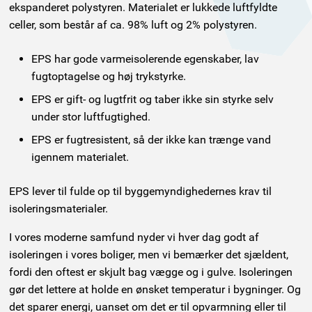
ekspanderet polystyren. Materialet er lukkede luftfyldte
celler, som består af ca. 98% luft og 2% polystyren.
EPS har gode varmeisolerende egenskaber, lav
fugtoptagelse og høj trykstyrke.
EPS er gift- og lugtfrit og taber ikke sin styrke selv
under stor luftfugtighed.
EPS er fugtresistent, så der ikke kan trænge vand
igennem materialet.
EPS lever til fulde op til byggemyndighedernes krav til
isoleringsmaterialer.
I vores moderne samfund nyder vi hver dag godt af
isoleringen i vores boliger, men vi bemærker det sjældent,
fordi den oftest er skjult bag vægge og i gulve. Isoleringen
gør det lettere at holde en ønsket temperatur i bygninger. Og
det sparer energi, uanset om det er til opvarmning eller til