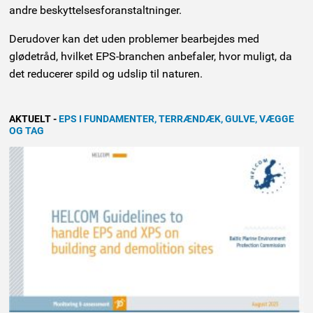
andre beskyttelsesforanstaltninger.
Derudover kan det uden problemer bearbejdes med
glødetråd, hvilket EPS-branchen anbefaler, hvor muligt, da
det reducerer spild og udslip til naturen.
AKTUELT
-
EPS I FUNDAMENTER, TERRÆNDÆK, GULVE, VÆGGE
OG TAG
NYHED