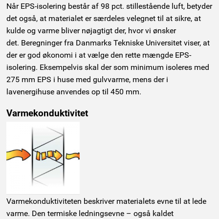
Når EPS-isolering består af 98 pct. stillestående luft, betyder
det også, at materialet er særdeles velegnet til at sikre, at
kulde og varme bliver nøjagtigt der, hvor vi ønsker
det. Beregninger fra Danmarks Tekniske Universitet viser, at
der er god økonomi i at vælge den rette mængde EPS-
isolering. Eksempelvis skal der som minimum isoleres med
275 mm EPS i huse med gulvvarme, mens der i
lavenergihuse anvendes op til 450 mm.
Varmekonduktivitet
Varmekonduktiviteten beskriver materialets evne til at lede
varme. Den termiske ledningsevne – også kaldet