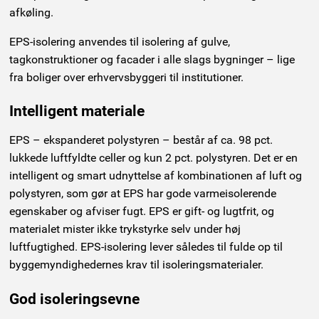
afkøling.
EPS-isolering anvendes til isolering af gulve,
tagkonstruktioner og facader i alle slags bygninger – lige
fra boliger over erhvervsbyggeri til institutioner.
Intelligent materiale
EPS – ekspanderet polystyren – består af ca. 98 pct.
lukkede luftfyldte celler og kun 2 pct. polystyren. Det er en
intelligent og smart udnyttelse af kombinationen af luft og
polystyren, som gør at EPS har gode varmeisolerende
egenskaber og afviser fugt. EPS er gift- og lugtfrit, og
materialet mister ikke trykstyrke selv under høj
luftfugtighed. EPS-isolering lever således til fulde op til
byggemyndighedernes krav til isoleringsmaterialer.
God isoleringsevne