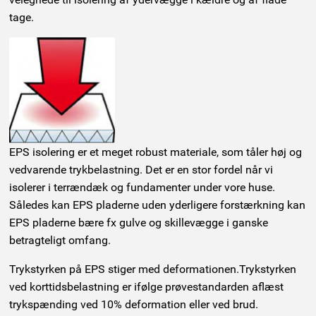
tage.
EPS isolering er et meget robust materiale, som tåler høj og
vedvarende trykbelastning. Det er en stor fordel når vi
isolerer i terrændæk og fundamenter under vore huse.
Således kan EPS pladerne uden yderligere forstærkning kan
EPS pladerne bære fx gulve og skillevægge i ganske
betragteligt omfang.
Trykstyrken på EPS stiger med deformationen.Trykstyrken
ved korttidsbelastning er ifølge prøvestandarden aflæst
trykspænding ved 10% deformation eller ved brud.