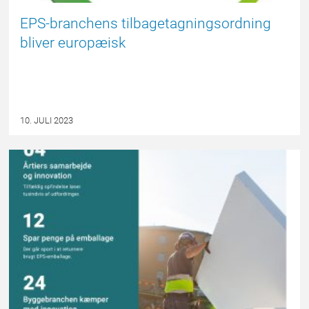
EPS-branchens tilbagetagningsordning
bliver europæisk
10. JULI 2023
EPSBLOGGEN