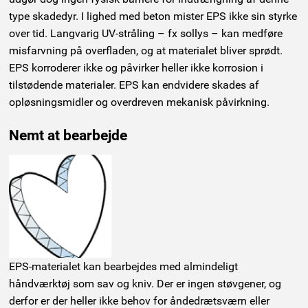
type skadedyr. I lighed med beton mister EPS ikke sin styrke
over tid. Langvarig UV-stråling – fx sollys – kan medføre
misfarvning på overfladen, og at materialet bliver sprødt.
EPS korroderer ikke og påvirker heller ikke korrosion i
tilstødende materialer. EPS kan endvidere skades af
opløsningsmidler og overdreven mekanisk påvirkning.
Nemt at bearbejde
EPS-materialet kan bearbejdes med almindeligt
håndværktøj som sav og kniv. Der er ingen støvgener, og
derfor er der heller ikke behov for åndedrætsværn eller