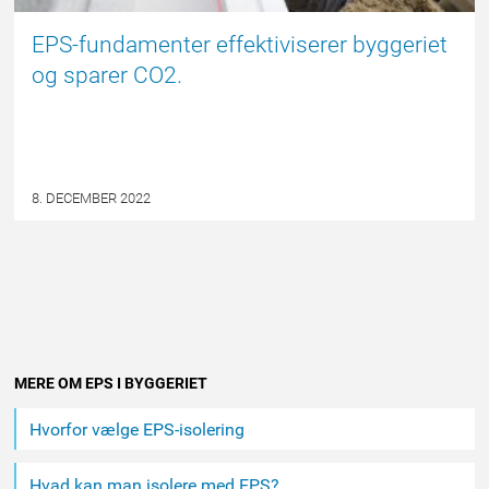
EPS-fundamenter effektiviserer byggeriet
og sparer CO2.
8. DECEMBER 2022
Andet
MERE OM EPS I BYGGERIET
indhold
Hvorfor vælge EPS-isolering
Hvad kan man isolere med EPS?