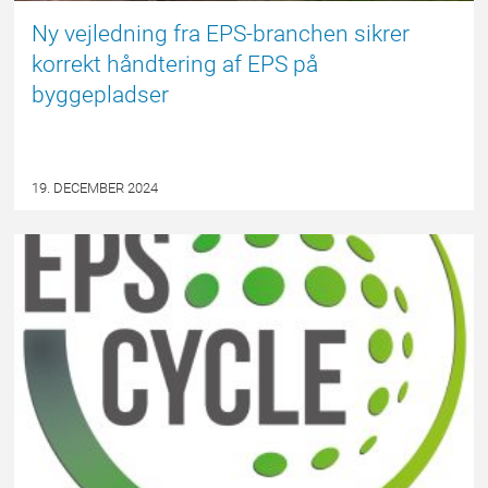
Ny vejledning fra EPS-branchen sikrer
korrekt håndtering af EPS på
byggepladser
19. DECEMBER 2024
#FAKTAOMEPS