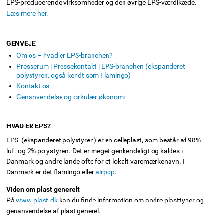
EPS-producerende virksomheder og den øvrige EPS-værdikæde.
Læs mere her.
GENVEJE
Om os – hvad er EPS-branchen?
Presserum | Pressekontakt | EPS-branchen (ekspanderet
polystyren, også kendt som Flamingo)
Kontakt os
Genanvendelse og cirkulær økonomi
HVAD ER EPS?
EPS (ekspanderet polystyren) er en celleplast, som består af 98%
luft og 2% polystyren. Det er meget genkendeligt og kaldes i
Danmark og andre lande ofte for et lokalt varemærkenavn. I
Danmark er det flamingo eller
airpop
.
Viden om plast generelt
På
www.plast.dk
kan du finde information om andre plasttyper og
genanvendelse af plast generel.