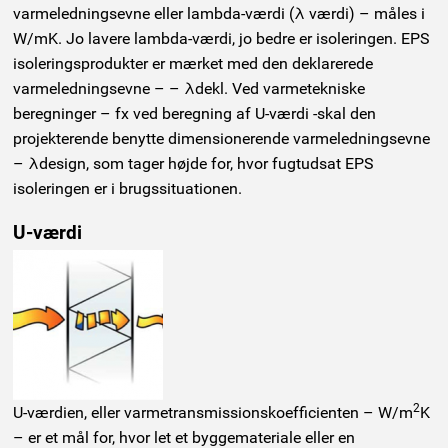
varmeledningsevne eller lambda-værdi (λ værdi) – måles i
W/mK. Jo lavere lambda-værdi, jo bedre er isoleringen. EPS
isoleringsprodukter er mærket med den deklarerede
varmeledningsevne – – λdekl. Ved varmetekniske
beregninger – fx ved beregning af U-værdi -skal den
projekterende benytte dimensionerende varmeledningsevne
– λdesign, som tager højde for, hvor fugtudsat EPS
isoleringen er i brugssituationen.
U-værdi
2
U-værdien, eller varmetransmissionskoefficienten – W/m
K
– er et mål for, hvor let et byggemateriale eller en