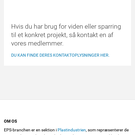
FIND ET MEDLEM
Hvis du har brug for viden eller sparring
til et konkret projekt, så kontakt en af
vores medlemmer.
DU KAN FINDE DERES KONTAKTOPLYSNINGER HER.
OM OS
EPS-branchen er en sektion i
Plastindustrien
, som repræsenterer de