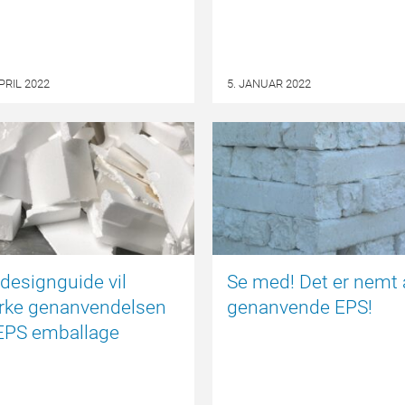
APRIL 2022
5. JANUAR 2022
DEBAT
designguide vil
Se med! Det er nemt 
yrke genanvendelsen
genanvende EPS!
 EPS emballage