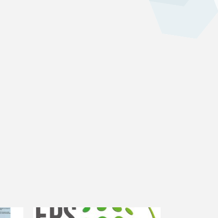
LOGGEN
NYHED