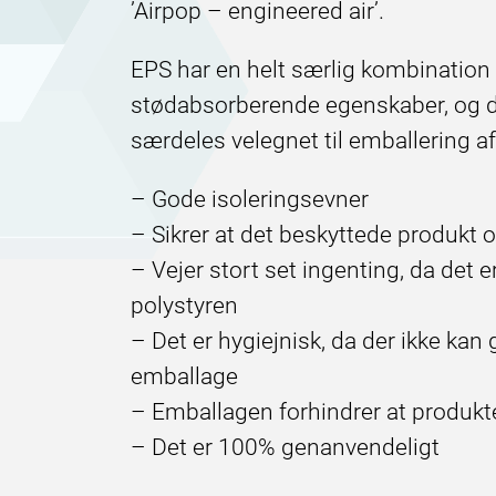
’Airpop – engineered air’.
EPS har en helt særlig kombination
stødabsorberende egenskaber, og d
særdeles velegnet til emballering a
– Gode isoleringsevner
– Sikrer at det beskyttede produkt o
– Vejer stort set ingenting, da det 
polystyren
– Det er hygiejnisk, da der ikke kan 
emballage
– Emballagen forhindrer at produkte
– Det er 100% genanvendeligt