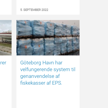
5. SEPTEMBER 2022
LOGGEN
EPSBLOGGEN
rer
Göteborg Havn har
velfungerende system til
genanvendelse af
fiskekasser af EPS.