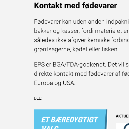
Kontakt med fødevarer
Fødevarer kan uden anden indpakni
bakker og kasser, fordi materialet e
således ikke afgiver kemiske forbind
grøntsagerne, kødet eller fisken.
EPS er BGA/FDA-godkendt. Det vil s
direkte kontakt med fødevarer af f
Europa og USA.
DEL:
Andet
AKTUE
ET BÆREDYGTIGT