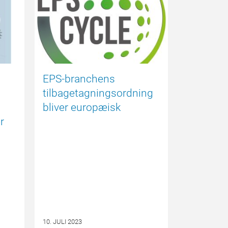
EPS-branchens
tilbagetagningsordning
bliver europæisk
r
10. JULI 2023