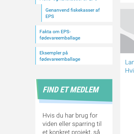
Genanvend fiskekasser af
EPS
Fakta om EPS-
fødevareemballage
Eksempler på
fødevareemballage
Lan
Hv
FIND ET MEDLEM
Hvis du har brug for
viden eller sparring til
et konkret projekt, så