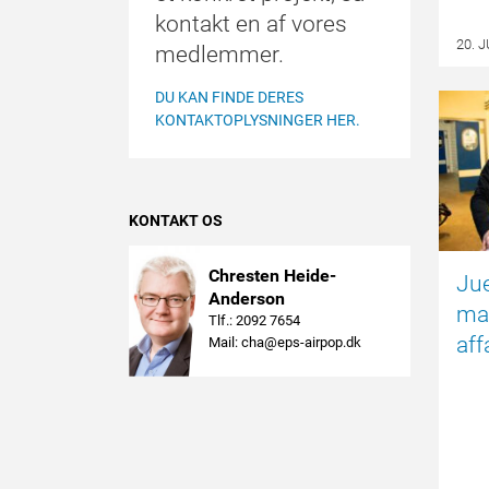
kontakt en af vores
20. 
medlemmer.
DU KAN FINDE DERES
KONTAKTOPLYSNINGER HER.
KONTAKT OS
Chresten Heide-
Jue
Anderson
ma
Tlf.: 2092 7654
aff
Mail: cha@eps-airpop.dk