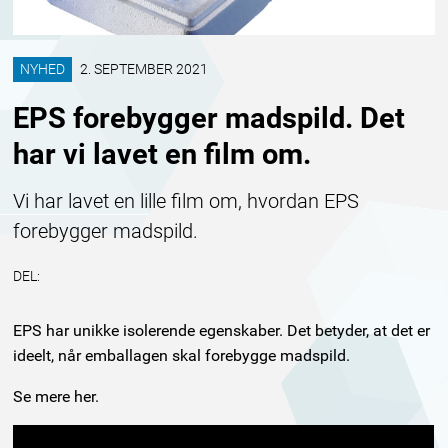
NYHED
2. SEPTEMBER 2021
EPS forebygger madspild. Det
har vi lavet en film om.
Vi har lavet en lille film om, hvordan EPS
forebygger madspild.
DEL:
EPS har unikke isolerende egenskaber. Det betyder, at det er
ideelt, når emballagen skal forebygge madspild.
Se mere her.