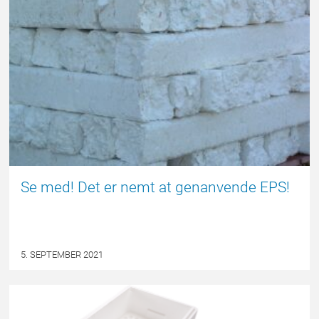
NYHED
Se med! Det er nemt at genanvende EPS!
5. SEPTEMBER 2021
NYHED