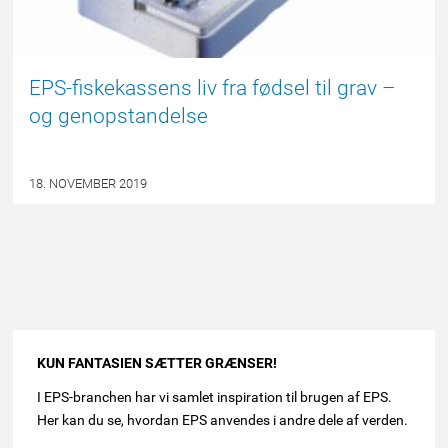
EPS-fiskekassens liv fra fødsel til grav –
og genopstandelse
18. NOVEMBER 2019
Andet
KUN FANTASIEN SÆTTER GRÆNSER!
indhold
I EPS-branchen har vi samlet inspiration til brugen af EPS.
Her kan du se, hvordan EPS anvendes i andre dele af verden.