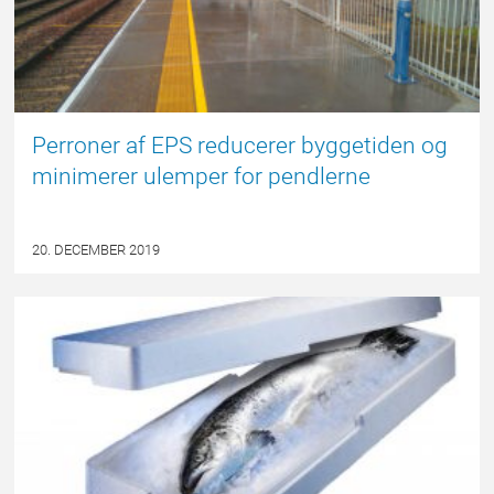
Perroner af EPS reducerer byggetiden og
minimerer ulemper for pendlerne
20. DECEMBER 2019
NYHED