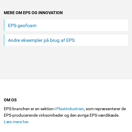
MERE OM EPS OG INNOVATION
EPS-geofoam
Andre eksempler på brug af EPS
OM OS
EPS-branchen er en sektion i
Plastindustrien
, som repræsenterer de
EPS-producerende virksomheder og den øvrige EPS-værdikæde.
Læs mere her.