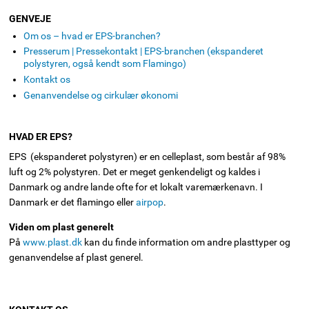
GENVEJE
Om os – hvad er EPS-branchen?
Presserum | Pressekontakt | EPS-branchen (ekspanderet
polystyren, også kendt som Flamingo)
Kontakt os
Genanvendelse og cirkulær økonomi
HVAD ER EPS?
EPS (ekspanderet polystyren) er en celleplast, som består af 98%
luft og 2% polystyren. Det er meget genkendeligt og kaldes i
Danmark og andre lande ofte for et lokalt varemærkenavn. I
Danmark er det flamingo eller
airpop
.
Viden om plast generelt
På
www.plast.dk
kan du finde information om andre plasttyper og
genanvendelse af plast generel.