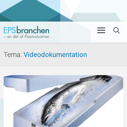
Men
Se
Tema
:
Videodokumentation