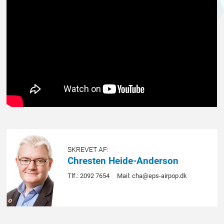
SKREVET AF:
Chresten Heide-Anderson
Tlf.: 2092 7654
Mail: cha@eps-airpop.dk