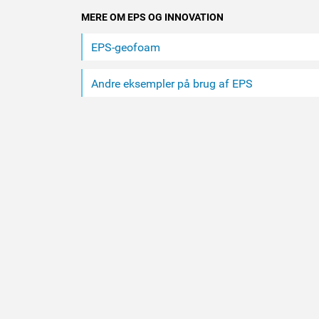
MERE OM EPS OG INNOVATION
EPS-geofoam
Andre eksempler på brug af EPS