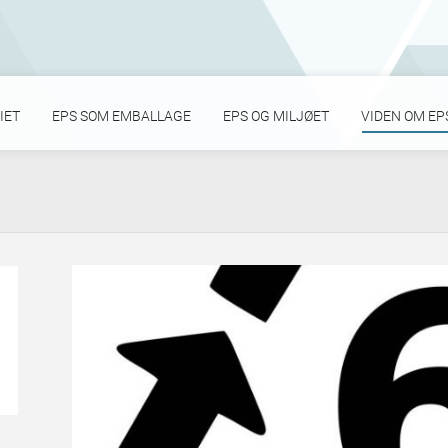
IET
EPS SOM EMBALLAGE
EPS OG MILJØET
VIDEN OM EP