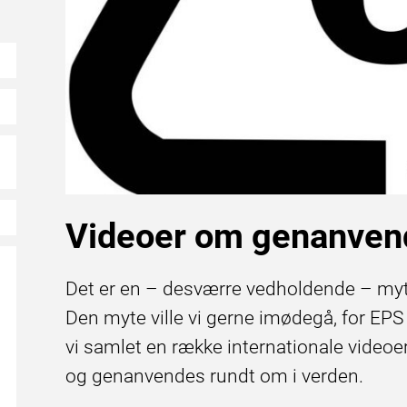
Videoer om genanven
Det er en – desværre vedholdende – myte
Den myte ville vi gerne imødegå, for EPS
vi samlet en række internationale video
og genanvendes rundt om i verden.