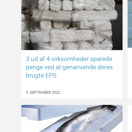
3 ud af 4 virksomheder sparede
penge ved at genanvende deres
brugte EPS.
5. SEPTEMBER 2022
NYHED