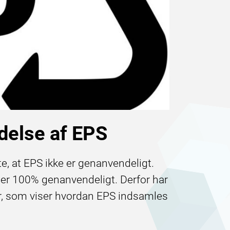
delse af EPS
, at EPS ikke er genanvendeligt.
 er 100% genanvendeligt. Derfor har
er, som viser hvordan EPS indsamles