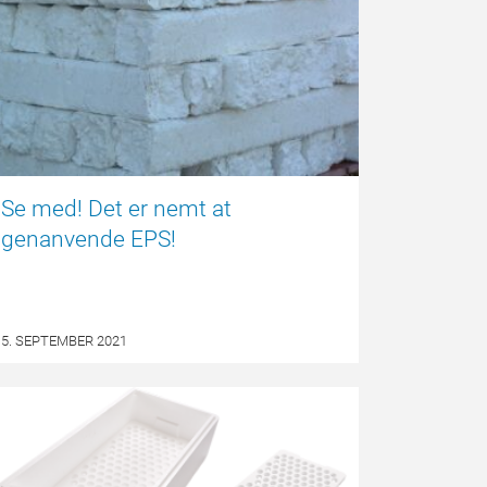
Se med! Det er nemt at
genanvende EPS!
5. SEPTEMBER 2021
NYHED