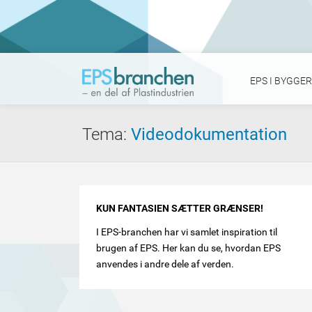
EPS I BYGGER
Tema
:
Videodokumentation
Andet
KUN FANTASIEN SÆTTER GRÆNSER!
indhold
I EPS-branchen har vi samlet inspiration til
brugen af EPS. Her kan du se, hvordan EPS
anvendes i andre dele af verden.