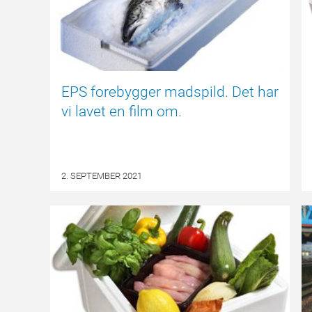
EPS forebygger madspild. Det har
vi lavet en film om.
2. SEPTEMBER 2021
NYHED