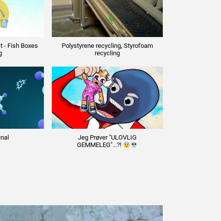
t - Fish Boxes
Polystyrene recycling, Styrofoam
g
recycling
nal
Jeg Prøver "ULOVLIG
GEMMELEG"...?!
EPSBLOGGEN