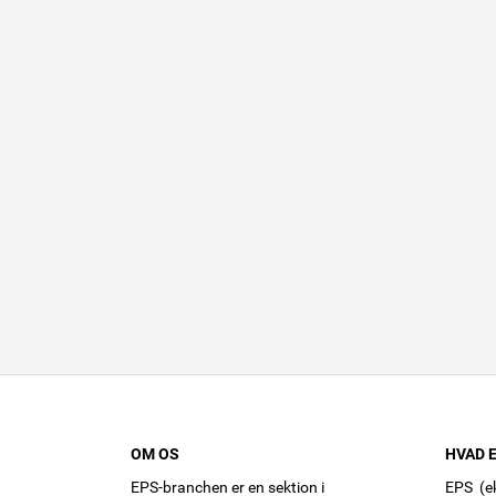
OM OS
HVAD E
EPS-branchen er en sektion i
EPS (ek