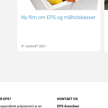
Ny film om EPS og måltidskasser
31. AUGUST 2021
R EPS?
KONTAKT OS
spanderet polystyren) er en
EPS-branchen