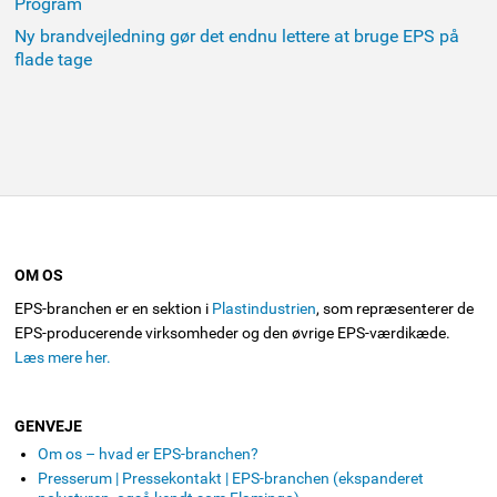
Program
Ny brandvejledning gør det endnu lettere at bruge EPS på
flade tage
OM OS
EPS-branchen er en sektion i
Plastindustrien
, som repræsenterer de
EPS-producerende virksomheder og den øvrige EPS-værdikæde.
Læs mere her.
GENVEJE
Om os – hvad er EPS-branchen?
Presserum | Pressekontakt | EPS-branchen (ekspanderet