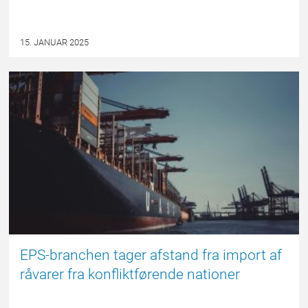
15. JANUAR 2025
PRESSEMEDDELELSE
EPS-branchen tager afstand fra import af
råvarer fra konfliktførende nationer