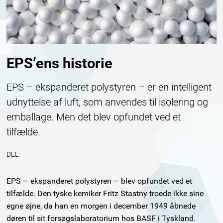
EPS’ens historie
EPS – ekspanderet polystyren – er en intelligent
udnyttelse af luft, som anvendes til isolering og
emballage. Men det blev opfundet ved et
tilfælde.
DEL:
EPS – ekspanderet polystyren – blev opfundet ved et
tilfælde. Den tyske kemiker Fritz Stastny troede ikke sine
egne øjne, da han en morgen i december 1949 åbnede
døren til sit forsøgslaboratorium hos BASF i Tyskland.