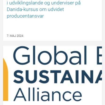
i udviklingslande og underviser på
Danida-kursus om udvidet
producentansvar
7. MAJ 2024
EPSBLOGGEN