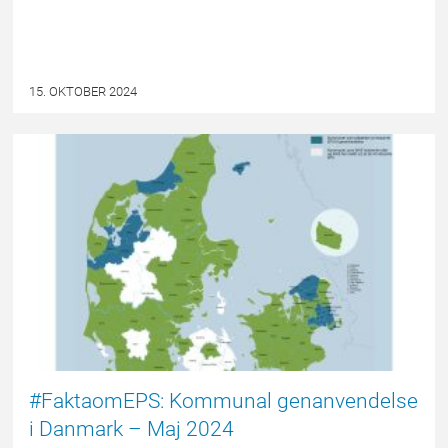
15. OKTOBER 2024
EPSBLOGGEN
#FaktaomEPS: Kommunal genanvendelse
i Danmark – Maj 2024