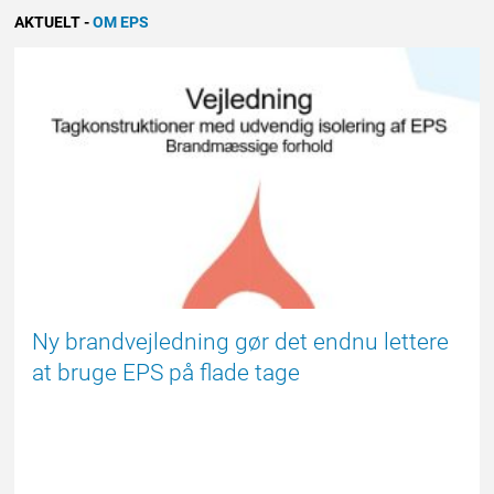
AKTUELT
-
OM EPS
FORSIDE
Ny brandvejledning gør det endnu lettere
at bruge EPS på flade tage