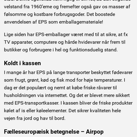
velstand fra 1960’erne og fremefter også gav os masser af
følsomme og kostbare forbrugsgoder. Det boostede
anvendelsen af EPS som emballagemateriale!
Lige siden har EPS-emballager været med til at sikre, at fx
TV apparater, computere og hårde hvidevarer når frem til
butikker og forbrugere i hel og funktionsduelig stand.
Koldt i kassen
I mange år har EPS på lange transporter beskyttet fødevarer
som frugt, grønt, kød og fisk mod for høje temperaturer. I
dag er det populært og nemt at købe friske råvarer til
husholdningen via internettet. Og det er blevet mere sikkert
med EPS-transportkasser. I kassen bliver de friske produkter
kølet af is eller køleelementer. Det sikrer kvaliteten hele
vejen fra jord og hav til bord.
Fælleseuropæisk betegnelse – Airpop