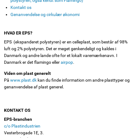
polystyren, også kendt som Flamingo)
Kontakt os
Genanvendelse og cirkulær økonomi
HVAD ER EPS?
EPS (ekspanderet polystyren) er en celleplast, som består af 98%
luft og 2% polystyren. Det er meget genkendeligt og kaldes i
Danmark og andre lande ofte for et lokalt varemærkenavn. I
Danmark er det flamingo eller
airpop
.
Viden om plast generelt
På
www.plast.dk
kan du finde information om andre plasttyper og
genanvendelse af plast generel.
KONTAKT OS
EPS-branchen
c/o Plastindustrien
Vesterbrogade 1E, 3.