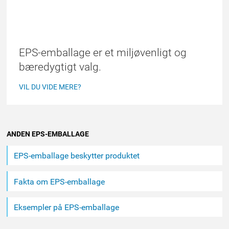
ET BÆREDYGTIGT VALG
indhold
EPS-emballage er et miljøvenligt og
bæredygtigt valg.
VIL DU VIDE MERE?
ANDEN EPS-EMBALLAGE
EPS-emballage beskytter produktet
Fakta om EPS-emballage
Eksempler på EPS-emballage