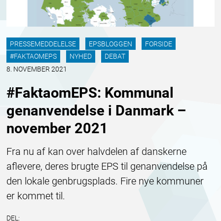
PRESSEMEDDELELSE
EPSBLOGGEN
FORSIDE
#FAKTAOMEPS
NYHED
DEBAT
8. NOVEMBER 2021
#FaktaomEPS: Kommunal
genanvendelse i Danmark –
november 2021
Fra nu af kan over halvdelen af danskerne
aflevere, deres brugte EPS til genanvendelse på
den lokale genbrugsplads. Fire nye kommuner
er kommet til.
DEL: