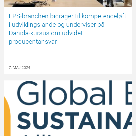
EPS-branchen bidrager til kompetenceløft
i udviklingslande og underviser på
Danida-kursus om udvidet
producentansvar
7. MAJ 2024
EPSBLOGGEN