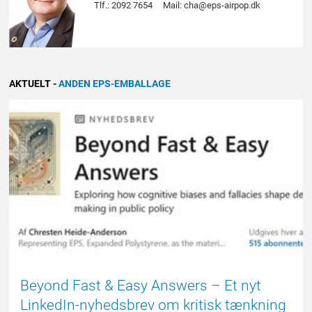
Tlf.: 2092 7654
Mail: cha@eps-airpop.dk
AKTUELT
-
ANDEN EPS-EMBALLAGE
EPSBLOGGEN
Beyond Fast & Easy Answers – Et nyt
LinkedIn-nyhedsbrev om kritisk tænkning