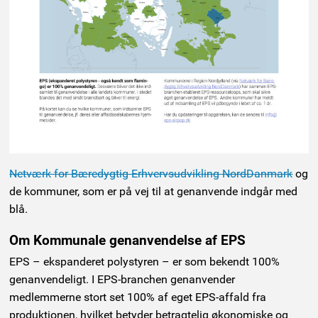
Netværk for Bæredygtig Erhvervsudvikling NordDanmark
og
de kommuner, som er på vej til at genanvende indgår med
blå.
Om Kommunale genanvendelse af EPS
EPS – ekspanderet polystyren – er som bekendt 100%
genanvendeligt. I EPS-branchen genanvender
medlemmerne stort set 100% af eget EPS-affald fra
produktionen, hvilket betyder betragtelig økonomiske og