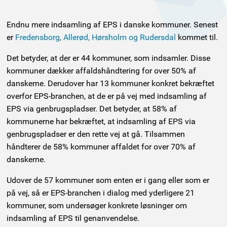
Endnu mere indsamling af EPS i danske kommuner. Senest
er
Fredensborg, Allerød, Hørsholm og Rudersdal
kommet til.
Det betyder, at der er 44 kommuner, som indsamler. Disse
kommuner dækker affaldshåndtering for over 50% af
danskerne. Derudover har 13 kommuner konkret bekræftet
overfor EPS-branchen, at de er på vej med indsamling af
EPS via genbrugspladser. Det betyder, at 58% af
kommunerne har bekræftet, at indsamling af EPS via
genbrugspladser er den rette vej at gå. Tilsammen
håndterer de 58% kommuner affaldet for over 70% af
danskerne.
Udover de 57 kommuner som enten er i gang eller som er
på vej, så er EPS-branchen i dialog med yderligere 21
kommuner, som undersøger konkrete løsninger om
indsamling af EPS til genanvendelse.