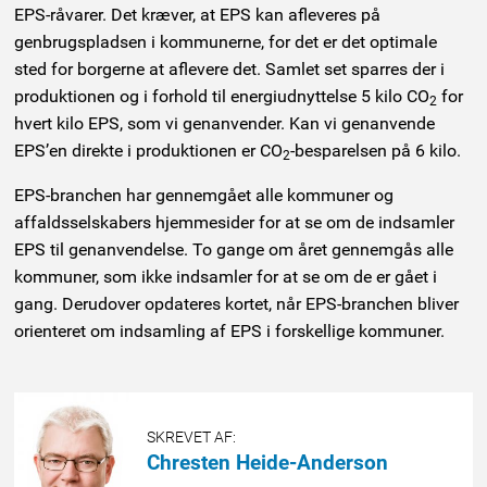
EPS-råvarer. Det kræver, at EPS kan afleveres på
genbrugspladsen i kommunerne, for det er det optimale
sted for borgerne at aflevere det. Samlet set sparres der i
produktionen og i forhold til energiudnyttelse 5 kilo CO
for
2
hvert kilo EPS, som vi genanvender. Kan vi genanvende
EPS’en direkte i produktionen er CO
-besparelsen på 6 kilo.
2
EPS-branchen har gennemgået alle kommuner og
affaldsselskabers hjemmesider for at se om de indsamler
EPS til genanvendelse. To gange om året gennemgås alle
kommuner, som ikke indsamler for at se om de er gået i
gang. Derudover opdateres kortet, når EPS-branchen bliver
orienteret om indsamling af EPS i forskellige kommuner.
SKREVET AF:
Chresten Heide-Anderson