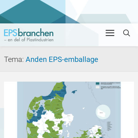
Men
Se
Tema
:
Anden EPS-emballage