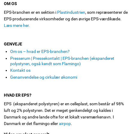
OM OS
EPS-branchen er en sektion i
Plastindustrien
, som repræsenterer de
EPS-producerende virksomheder og den øvrige EPS-værdikæde.
Læs mere her.
GENVEJE
Om os – hvad er EPS-branchen?
Presserum | Pressekontakt | EPS-branchen (ekspanderet
polystyren, også kendt som Flamingo)
Kontakt os
Genanvendelse og cirkulær økonomi
HVAD ER EPS?
EPS (ekspanderet polystyren) er en celleplast, som består af 98%
luft og 2% polystyren. Det er meget genkendeligt og kaldes i
Danmark og andre lande ofte for et lokalt varemærkenavn. I
Danmark er det flamingo eller
airpop
.