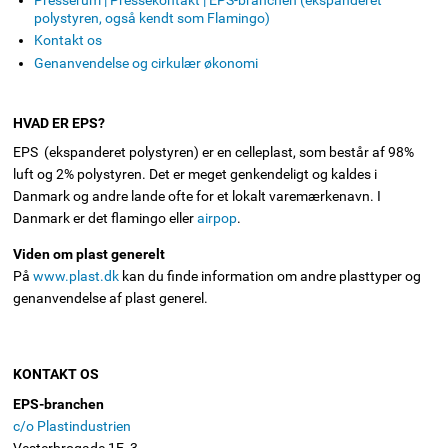
polystyren, også kendt som Flamingo)
Kontakt os
Genanvendelse og cirkulær økonomi
HVAD ER EPS?
EPS (ekspanderet polystyren) er en celleplast, som består af 98%
luft og 2% polystyren. Det er meget genkendeligt og kaldes i
Danmark og andre lande ofte for et lokalt varemærkenavn. I
Danmark er det flamingo eller
airpop
.
Viden om plast generelt
På
www.plast.dk
kan du finde information om andre plasttyper og
genanvendelse af plast generel.
KONTAKT OS
EPS-branchen
c/o Plastindustrien
Vesterbrogade 1E, 3.