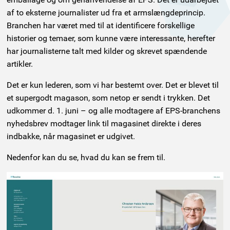
af to eksterne journalister ud fra et armslængdeprincip.
Branchen har været med til at identificere forskellige
historier og temaer, som kunne være interessante, herefter
har journalisterne talt med kilder og skrevet spændende
artikler.
Det er kun lederen, som vi har bestemt over. Det er blevet til
et supergodt magason, som netop er sendt i trykken. Det
udkommer d. 1. juni – og alle modtagere af EPS-branchens
nyhedsbrev modtager link til magasinet direkte i deres
indbakke, når magasinet er udgivet.
Nedenfor kan du se, hvad du kan se frem til.