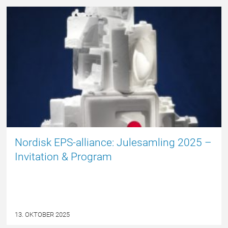
NYHED
Nordisk EPS-alliance: Julesamling 2025 –
Invitation & Program
13. OKTOBER 2025