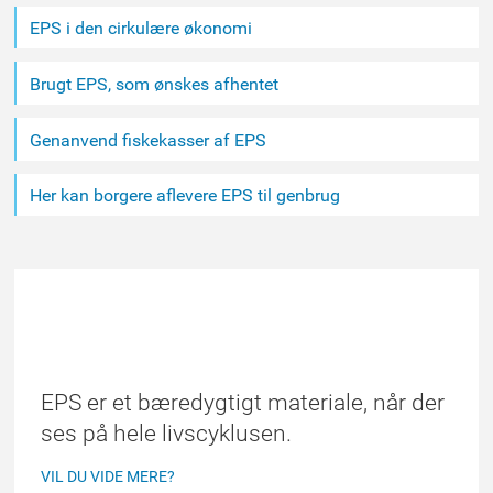
EPS i den cirkulære økonomi
Brugt EPS, som ønskes afhentet
Genanvend fiskekasser af EPS
Her kan borgere aflevere EPS til genbrug
ET BÆREDYGTIGT VALG
EPS er et bæredygtigt materiale, når der
ses på hele livscyklusen.
VIL DU VIDE MERE?