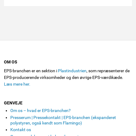
OM OS
EPS-branchen er en sektion i
Plastindustrien
, som repræsenterer de
EPS-producerende virksomheder og den øvrige EPS-værdikæde.
Læs mere her.
GENVEJE
Om os – hvad er EPS-branchen?
Presserum | Pressekontakt | EPS-branchen (ekspanderet
polystyren, også kendt som Flamingo)
Kontakt os