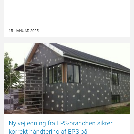
15. JANUAR 2025
EPSBLOGGEN
Ny vejledning fra EPS-branchen sikrer
korrekt håndtering af EPS på