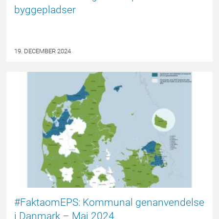
byggepladser
19. DECEMBER 2024
EPSBLOGGEN
#FaktaomEPS: Kommunal genanvendelse
i Danmark – Maj 2024