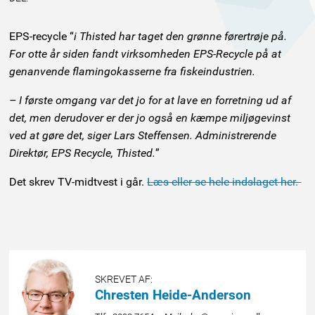
EPS-recycle “
i Thisted har taget den grønne førertrøje på.
For otte år siden fandt virksomheden EPS-Recycle på at
genanvende flamingokasserne fra fiskeindustrien.
– I første omgang var det jo for at lave en forretning ud af
det, men derudover er der jo også en kæmpe miljøgevinst
ved at gøre det, siger Lars Steffensen. Administrerende
Direktør, EPS Recycle, Thisted.
”
Det skrev TV-midtvest i går.
Læs eller se hele indslaget her.
SKREVET AF:
Chresten Heide-Anderson