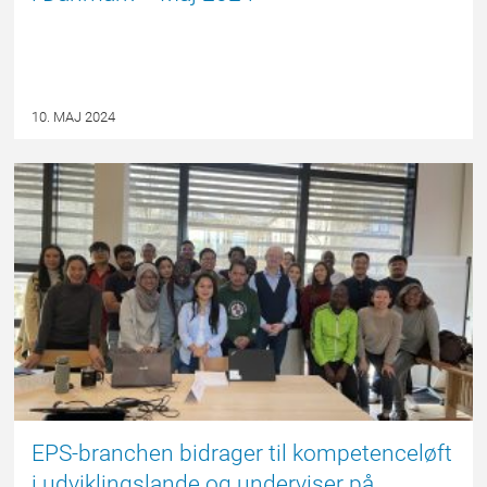
10. MAJ 2024
EPSBLOGGEN
EPS-branchen bidrager til kompetenceløft
i udviklingslande og underviser på