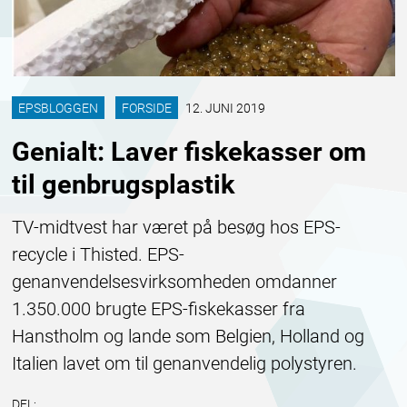
EPSBLOGGEN
FORSIDE
12. JUNI 2019
Genialt: Laver fiskekasser om
til genbrugsplastik
TV-midtvest har været på besøg hos EPS-
recycle i Thisted. EPS-
genanvendelsesvirksomheden omdanner
1.350.000 brugte EPS-fiskekasser fra
Hanstholm og lande som Belgien, Holland og
Italien lavet om til genanvendelig polystyren.
DEL: