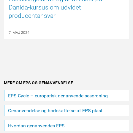
Danida-kursus om udvidet
producentansvar
7. MAJ 2024
Andet
MERE OM EPS OG GENANVENDELSE
indhold
EPS Cycle – europæisk genanvendelsesordning
Genanvendelse og bortskaffelse af EPS-plast
Hvordan genanvendes EPS