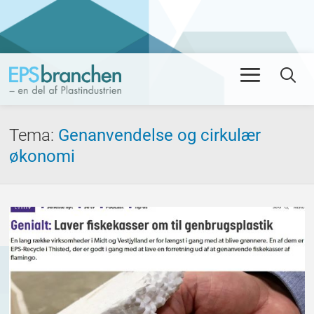
Men
Se
Tema
:
Genanvendelse og cirkulær
økonomi