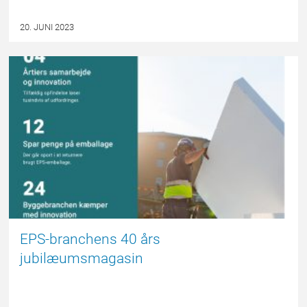
20. JUNI 2023
NYHED
EPS-branchens 40 års
jubilæumsmagasin