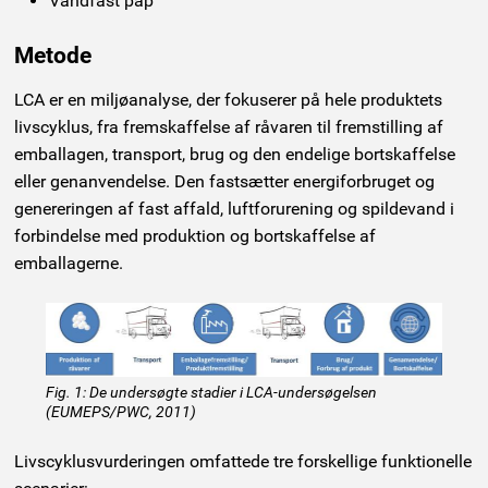
Vandfast pap
Metode
LCA er en miljøanalyse, der fokuserer på hele produktets
livscyklus, fra fremskaffelse af råvaren til fremstilling af
emballagen, transport, brug og den endelige bortskaffelse
eller genanvendelse. Den fastsætter energiforbruget og
genereringen af fast affald, luftforurening og spildevand i
forbindelse med produktion og bortskaffelse af
emballagerne.
Fig. 1: De undersøgte stadier i LCA-undersøgelsen
(EUMEPS/PWC, 2011)
Livscyklusvurderingen omfattede tre forskellige funktionelle