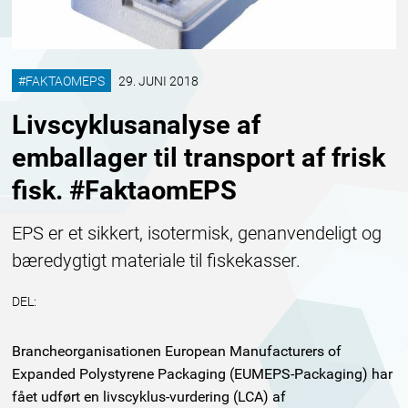
#FAKTAOMEPS
29. JUNI 2018
Livscyklusanalyse af
emballager til transport af frisk
fisk. #FaktaomEPS
EPS er et sikkert, isotermisk, genanvendeligt og
bæredygtigt materiale til fiskekasser.
DEL:
Brancheorganisationen European Manufacturers of
Expanded Polystyrene Packaging (EUMEPS-Packaging) har
fået udført en livscyklus-vurdering (LCA) af