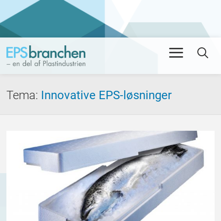
Men
Se
Tema
:
Innovative EPS-løsninger