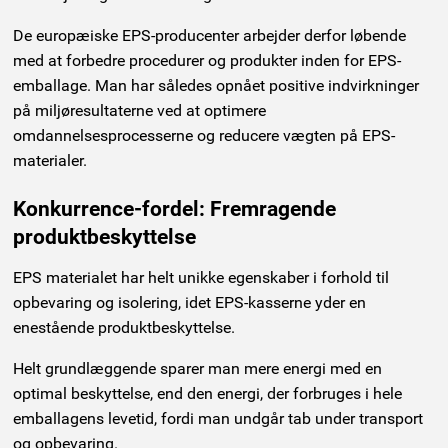
De europæiske EPS-producenter arbejder derfor løbende
med at forbedre procedurer og produkter inden for EPS-
emballage. Man har således opnået positive indvirkninger
på miljøresultaterne ved at optimere
omdannelsesprocesserne og reducere vægten på EPS-
materialer.
Konkurrence-fordel: Fremragende
produktbeskyttelse
EPS materialet har helt unikke egenskaber i forhold til
opbevaring og isolering, idet EPS-kasserne yder en
enestående produktbeskyttelse.
Helt grundlæggende sparer man mere energi med en
optimal beskyttelse, end den energi, der forbruges i hele
emballagens levetid, fordi man undgår tab under transport
og opbevaring.