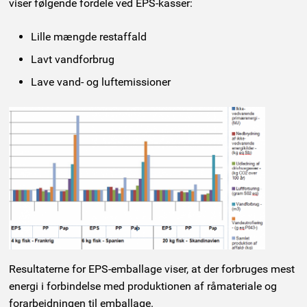
viser følgende fordele ved EPS-kasser:
Lille mængde restaffald
Lavt vandforbrug
Lave vand- og luftemissioner
Resultaterne for EPS-emballage viser, at der forbruges mest
energi i forbindelse med produktionen af råmateriale og
forarbejdningen til emballage.