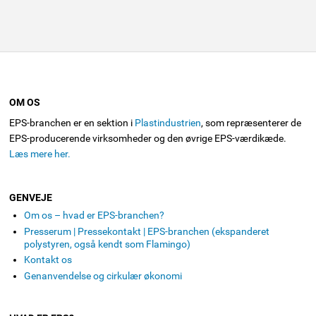
OM OS
EPS-branchen er en sektion i
Plastindustrien
, som repræsenterer de
EPS-producerende virksomheder og den øvrige EPS-værdikæde.
Læs mere her.
GENVEJE
Om os – hvad er EPS-branchen?
Presserum | Pressekontakt | EPS-branchen (ekspanderet
polystyren, også kendt som Flamingo)
Kontakt os
Genanvendelse og cirkulær økonomi