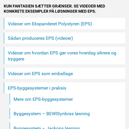
KUN FANTASIEN SÆTTER GRÆNSER. SE VIDEOER MED
KONKRETE EKSEMPLER PÅ LØSNINGER MED EPS.
Videoer om Ekspanderet Polystyren (EPS)
Sådan produceres EPS (videoer)
Videoer om hvordan EPS gør vores hverdag sikrere og
tryggere
Videoer om EPS som emballage
EPS-byggesystemer i praksis
Mere om EPS-byggesystemer
Byggesystem – BEWISynbras løsning
Byggesystem – Jackons løsning