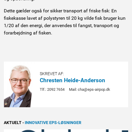
Dette gælder også for sikker transport af friske fisk: En
fiskekasse lavet af polystyren til 20 kg vilde fisk bruger kun
1/20 af den energi, der anvendes til fangst, transport og
forarbejdning af fisken.
SKREVET AF:
Chresten Heide-Anderson
Tlf.: 2092 7654
Mail: cha@eps-airpop.dk
AKTUELT
-
INNOVATIVE EPS-LØSNINGER