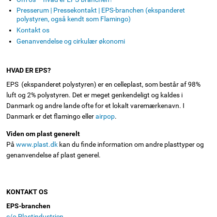
Presserum | Pressekontakt | EPS-branchen (ekspanderet
polystyren, også kendt som Flamingo)
Kontakt os
Genanvendelse og cirkulær økonomi
HVAD ER EPS?
EPS (ekspanderet polystyren) er en celleplast, som består af 98%
luft og 2% polystyren. Det er meget genkendeligt og kaldes i
Danmark og andre lande ofte for et lokalt varemærkenavn. I
Danmark er det flamingo eller
airpop
.
Viden om plast generelt
På
www.plast.dk
kan du finde information om andre plasttyper og
genanvendelse af plast generel.
KONTAKT OS
EPS-branchen
c/o Plastindustrien