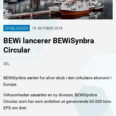
EPSBLOGGEN
19. OKTOBER 2018
BEWi lancerer BEWiSynbra
Circular
DEL:
BEWiSynbra sætter for alvor skub i den cirkulære økonomi i
Europa.
Virksomheden søsætter en ny division, BEWiSynbra
Circular, som har som ambition at genanvende 60.000 tons
EPS om året.