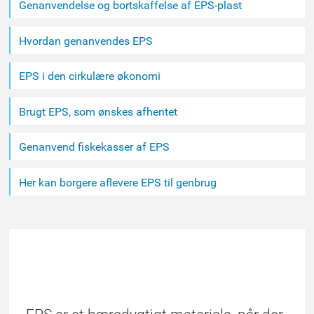
Genanvendelse og bortskaffelse af EPS-plast
Hvordan genanvendes EPS
EPS i den cirkulære økonomi
Brugt EPS, som ønskes afhentet
Genanvend fiskekasser af EPS
Her kan borgere aflevere EPS til genbrug
ET BÆREDYGTIGT VALG