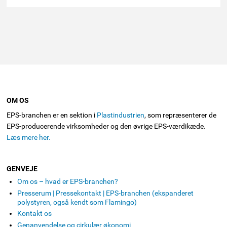
OM OS
EPS-branchen er en sektion i
Plastindustrien
, som repræsenterer de
EPS-producerende virksomheder og den øvrige EPS-værdikæde.
Læs mere her.
GENVEJE
Om os – hvad er EPS-branchen?
Presserum | Pressekontakt | EPS-branchen (ekspanderet
polystyren, også kendt som Flamingo)
Kontakt os
Genanvendelse og cirkulær økonomi