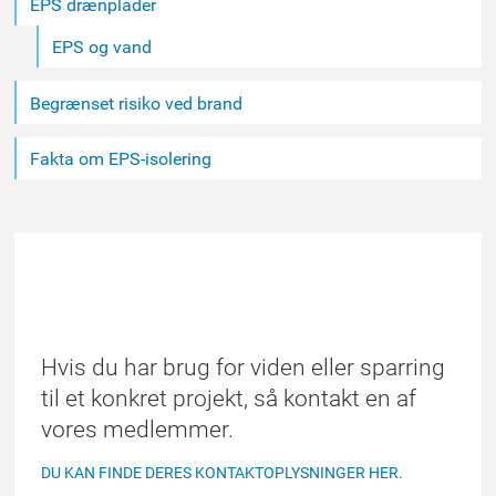
EPS drænplader
EPS og vand
Begrænset risiko ved brand
Fakta om EPS-isolering
FIND ET MEDLEM
Hvis du har brug for viden eller sparring
til et konkret projekt, så kontakt en af
vores medlemmer.
DU KAN FINDE DERES KONTAKTOPLYSNINGER HER.