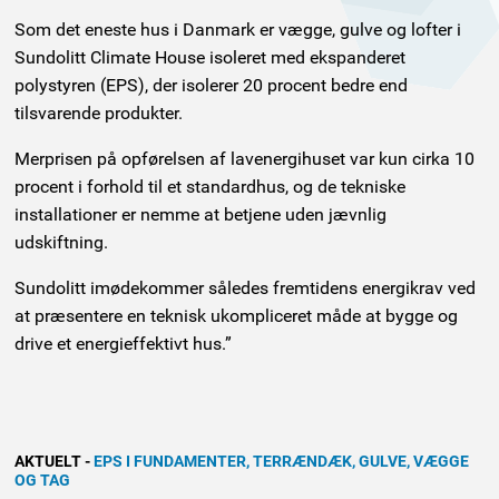
Som det eneste hus i Danmark er vægge, gulve og lofter i
Sundolitt Climate House isoleret med ekspanderet
polystyren (EPS), der isolerer 20 procent bedre end
tilsvarende produkter.
Merprisen på opførelsen af lavenergihuset var kun cirka 10
procent i forhold til et standardhus, og de tekniske
installationer er nemme at betjene uden jævnlig
udskiftning.
Sundolitt imødekommer således fremtidens energikrav ved
at præsentere en teknisk ukompliceret måde at bygge og
drive et energieffektivt hus.”
AKTUELT
-
EPS I FUNDAMENTER, TERRÆNDÆK, GULVE, VÆGGE
OG TAG