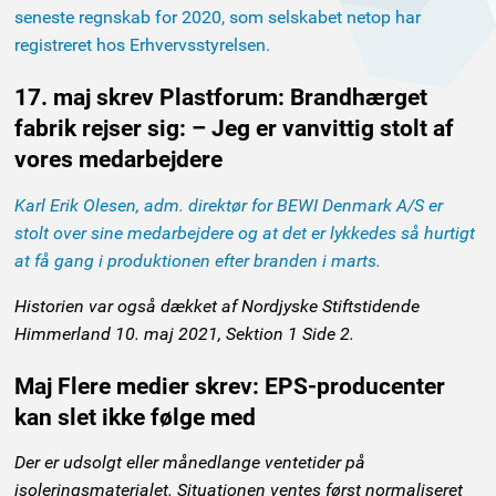
seneste regnskab for 2020, som selskabet netop har
registreret hos Erhvervsstyrelsen.
17. maj skrev Plastforum:
Brandhærget
fabrik rejser sig: – Jeg er vanvittig stolt af
vores medarbejdere
Karl Erik Olesen, adm. direktør for BEWI Denmark A/S er
stolt over sine medarbejdere og at det er lykkedes så hurtigt
at få gang i produktionen efter branden i marts.
Historien var også dækket af Nordjyske Stiftstidende
Himmerland 10. maj 2021, Sektion 1 Side 2.
Maj Flere medier skrev:
EPS-producenter
kan slet ikke følge med
Der er udsolgt eller månedlange ventetider på
isoleringsmaterialet. Situationen ventes først normaliseret