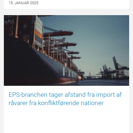
15. JANUAR 2025
NYHED
EPS-branchen tager afstand fra import af
råvarer fra konfliktførende nationer