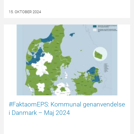
15. OKTOBER 2024
#FAKTAOMEPS
#FaktaomEPS: Kommunal genanvendelse
i Danmark – Maj 2024