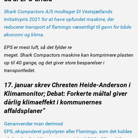
Shark Compactors A/S modtager DI Vestsjællands
Initiativpris 2021 for at have opfundet maskine, der
reducerer transport af flamingo væsentligt til gavn for både
økonomi og klima.
EPS er mest luft, så det fylder re
meget. Shark Compactors maskine kan komprimere plasten
op til 40 gange, og det giver store besparelser i
transportledet.
17. januar skrev Chresten Heide-Anderson i
Klimamonitor; Debat: Forkerte måltal giver
dårlig klimaeffekt i kommunernes
affaldsplaner”
Genanvender man derimod
EPS,
ekspanderet
polystyren
eller Flamingo, som det kaldes