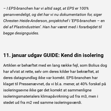
– I EPS-branchen har vi altid sagt, at EPS er 100%
genanvendeligt, og det har vi nu dokumentation for, siger
Chresten Heide-Anderson, projektchef i ‘EPS-branchen – en
del af Plastindustrien’. Han har været med i forarbejdet til
begge designguides.
11. januar udgav GUIDE: Kend din isolering
Artiklen er behæftet med en lang række fejl, som Bolius dog
har afvist at rette, selv om deres kilder har bekræftet, at
deres datagrundlag ikke var korrekt. EPS-branchen har
klaget til Pressenævnet, da vi bl.a. mener, at 40% forskel på
isoleringsevne ikke gør det korrekt at sammenligne
isoleringsmaterialers klimapåvirkning ud fra m3, men i
stedet ud fra m2 ved samme isoleringsværdi.