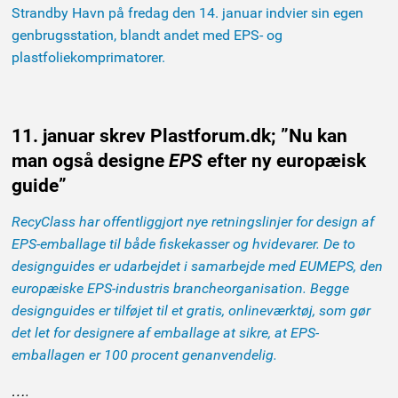
Strandby Havn på fredag den 14. januar indvier sin egen
genbrugsstation, blandt andet med EPS- og
plastfoliekomprimatorer.
11. januar skrev Plastforum.dk; ”Nu kan
man også designe
EPS
efter ny europæisk
guide”
RecyClass har offentliggjort nye retningslinjer for design af
EPS-emballage til både fiskekasser og hvidevarer. De to
designguides er udarbejdet i samarbejde med EUMEPS, den
europæiske EPS-industris brancheorganisation. Begge
designguides er tilføjet til et gratis, onlineværktøj, som gør
det let for designere af emballage at sikre, at EPS-
emballagen er 100 procent genanvendelig.
….