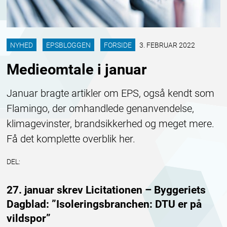
NYHED
EPSBLOGGEN
FORSIDE
3. FEBRUAR 2022
Medieomtale i januar
Januar bragte artikler om EPS, også kendt som
Flamingo, der omhandlede genanvendelse,
klimagevinster, brandsikkerhed og meget mere.
Få det komplette overblik her.
DEL:
27. januar skrev Licitationen – Byggeriets
Dagblad: ”Isoleringsbranchen: DTU er på
vildspor”