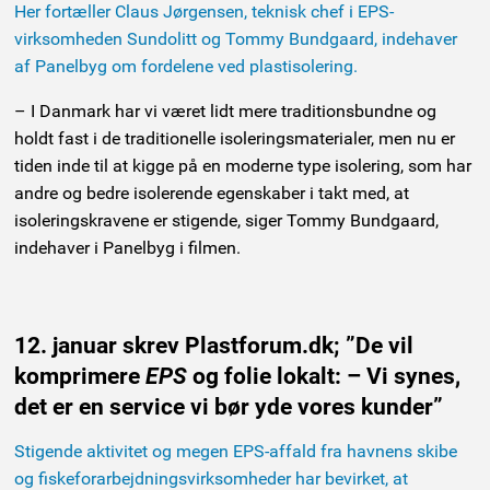
Her fortæller Claus Jørgensen, teknisk chef i EPS-
virksomheden Sundolitt og Tommy Bundgaard, indehaver
af Panelbyg om fordelene ved plastisolering.
– I Danmark har vi været lidt mere traditionsbundne og
holdt fast i de traditionelle isoleringsmaterialer, men nu er
tiden inde til at kigge på en moderne type isolering, som har
andre og bedre isolerende egenskaber i takt med, at
isoleringskravene er stigende, siger Tommy Bundgaard,
indehaver i Panelbyg i filmen.
12. januar skrev Plastforum.dk; ”De vil
komprimere
EPS
og folie lokalt: – Vi synes,
det er en service vi bør yde vores kunder”
Stigende aktivitet og megen EPS-affald fra havnens skibe
og fiskeforarbejdningsvirksomheder har bevirket, at