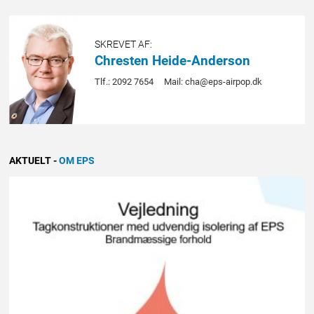
SKREVET AF:
Chresten Heide-Anderson
Tlf.: 2092 7654
Mail: cha@eps-airpop.dk
AKTUELT
-
OM EPS
FORSIDE