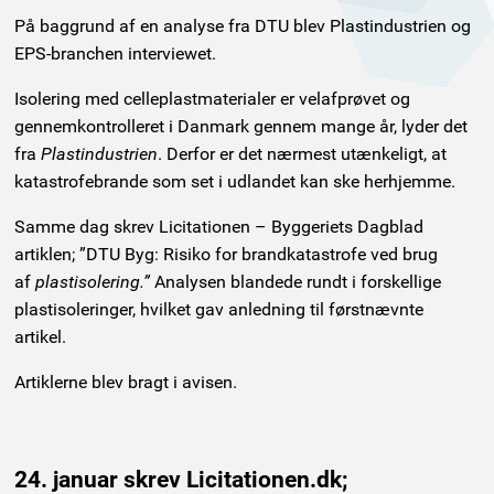
På baggrund af en analyse fra DTU blev Plastindustrien og
EPS-branchen interviewet.
Isolering med celleplastmaterialer er velafprøvet og
gennemkontrolleret i Danmark gennem mange år, lyder det
fra
Plastindustrien
. Derfor er det nærmest utænkeligt, at
katastrofebrande som set i udlandet kan ske herhjemme.
Samme dag skrev Licitationen – Byggeriets Dagblad
artiklen; ”DTU Byg: Risiko for brandkatastrofe ved brug
af
plastisolering.”
Analysen blandede rundt i forskellige
plastisoleringer, hvilket gav anledning til førstnævnte
artikel.
Artiklerne blev bragt i avisen.
24. januar skrev Licitationen.dk;