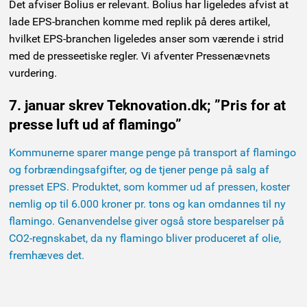
Det afviser Bolius er relevant. Bolius har ligeledes afvist at
lade EPS-branchen komme med replik på deres artikel,
hvilket EPS-branchen ligeledes anser som værende i strid
med de presseetiske regler. Vi afventer Pressenævnets
vurdering.
7. januar skrev Teknovation.dk; ”Pris for at
presse luft ud af flamingo”
Kommunerne sparer mange penge på transport af flamingo
og forbrændingsafgifter, og de tjener penge på salg af
presset EPS. Produktet, som kommer ud af pressen, koster
nemlig op til 6.000 kroner pr. tons og kan omdannes til ny
flamingo. Genanvendelse giver også store besparelser på
CO2-regnskabet, da ny flamingo bliver produceret af olie,
fremhæves det.