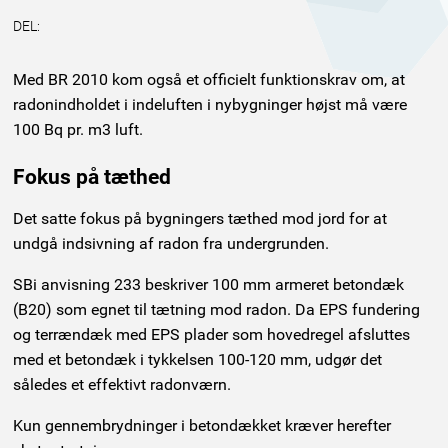
DEL:
Med BR 2010 kom også et officielt funktionskrav om, at
radonindholdet i indeluften i nybygninger højst må være
100 Bq pr. m3 luft.
Fokus på tæthed
Det satte fokus på bygningers tæthed mod jord for at
undgå indsivning af radon fra undergrunden.
SBi anvisning 233 beskriver 100 mm armeret betondæk
(B20) som egnet til tætning mod radon. Da EPS fundering
og terrændæk med EPS plader som hovedregel afsluttes
med et betondæk i tykkelsen 100-120 mm, udgør det
således et effektivt radonværn.
Kun gennembrydninger i betondækket kræver herefter