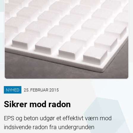
NYHED
25. FEBRUAR 2015
Sikrer mod radon
EPS og beton udgør et effektivt værn mod
indsivende radon fra undergrunden