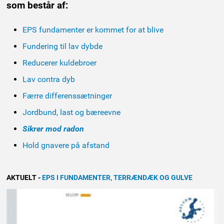
som består af:
EPS fundamenter er kommet for at blive
Fundering til lav dybde
Reducerer kuldebroer
Lav contra dyb
Færre differenssætninger
Jordbund, last og bæreevne
Sikrer mod radon
Hold gnavere på afstand
AKTUELT
-
EPS I FUNDAMENTER, TERRÆNDÆK OG GULVE
NYHED