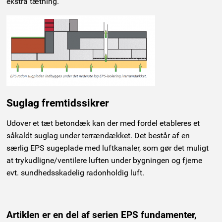
ekstra tætning.
Suglag fremtidssikrer
Udover et tæt betondæk kan der med fordel etableres et
såkaldt suglag under terrændækket. Det består af en
særlig EPS sugeplade med luftkanaler, som gør det muligt
at trykudligne/ventilere luften under bygningen og fjerne
evt. sundhedsskadelig radonholdig luft.
Artiklen er en del af serien EPS fundamenter,