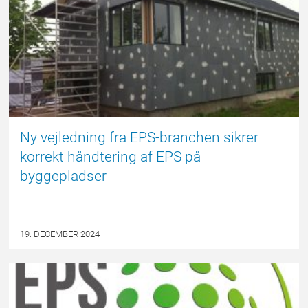
Ny vejledning fra EPS-branchen sikrer
korrekt håndtering af EPS på
byggepladser
19. DECEMBER 2024
NYHED