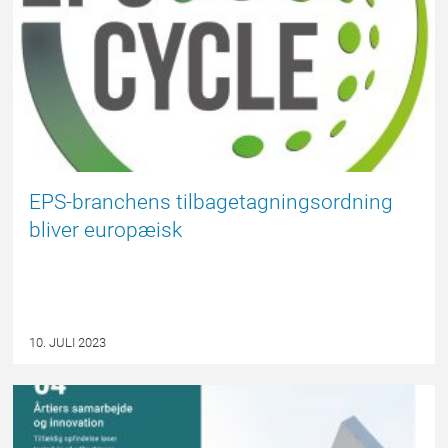
EPS-branchens tilbagetagningsordning
bliver europæisk
10. JULI 2023
NYHED