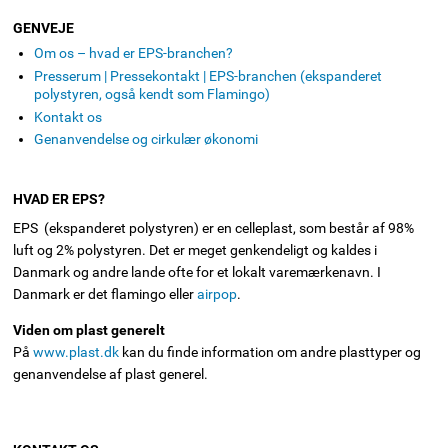
GENVEJE
Om os – hvad er EPS-branchen?
Presserum | Pressekontakt | EPS-branchen (ekspanderet
polystyren, også kendt som Flamingo)
Kontakt os
Genanvendelse og cirkulær økonomi
HVAD ER EPS?
EPS (ekspanderet polystyren) er en celleplast, som består af 98%
luft og 2% polystyren. Det er meget genkendeligt og kaldes i
Danmark og andre lande ofte for et lokalt varemærkenavn. I
Danmark er det flamingo eller
airpop
.
Viden om plast generelt
På
www.plast.dk
kan du finde information om andre plasttyper og
genanvendelse af plast generel.