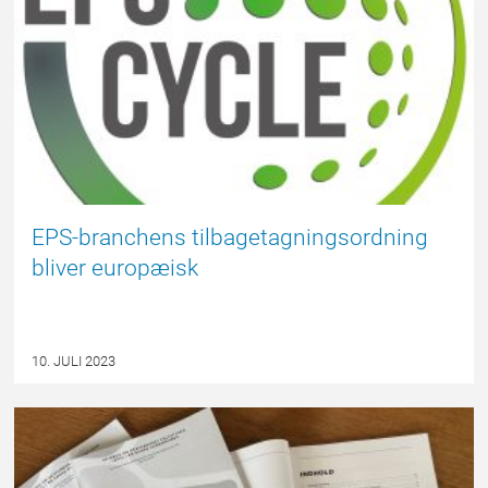
EPS-branchens tilbagetagningsordning
bliver europæisk
10. JULI 2023
EPSBLOGGEN