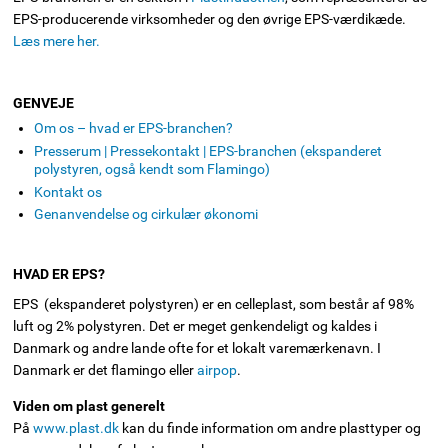
EPS-producerende virksomheder og den øvrige EPS-værdikæde.
Læs mere her.
GENVEJE
Om os – hvad er EPS-branchen?
Presserum | Pressekontakt | EPS-branchen (ekspanderet
polystyren, også kendt som Flamingo)
Kontakt os
Genanvendelse og cirkulær økonomi
HVAD ER EPS?
EPS (ekspanderet polystyren) er en celleplast, som består af 98%
luft og 2% polystyren. Det er meget genkendeligt og kaldes i
Danmark og andre lande ofte for et lokalt varemærkenavn. I
Danmark er det flamingo eller
airpop
.
Viden om plast generelt
På
www.plast.dk
kan du finde information om andre plasttyper og