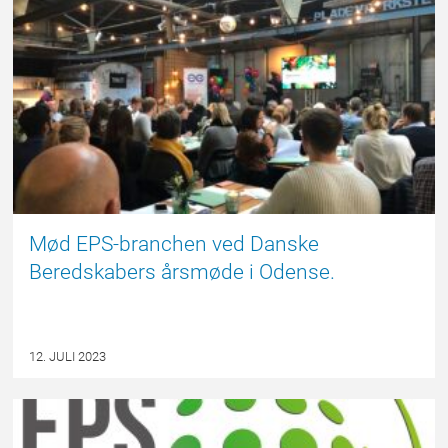
Mød EPS-branchen ved Danske
Beredskabers årsmøde i Odense.
12. JULI 2023
NYHED