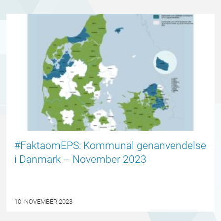
#FAKTAOMEPS
#FaktaomEPS: Kommunal genanvendelse
i Danmark – November 2023
10. NOVEMBER 2023