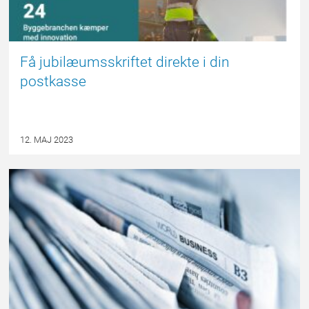
Få jubilæumsskriftet direkte i din
postkasse
12. MAJ 2023
NYHED