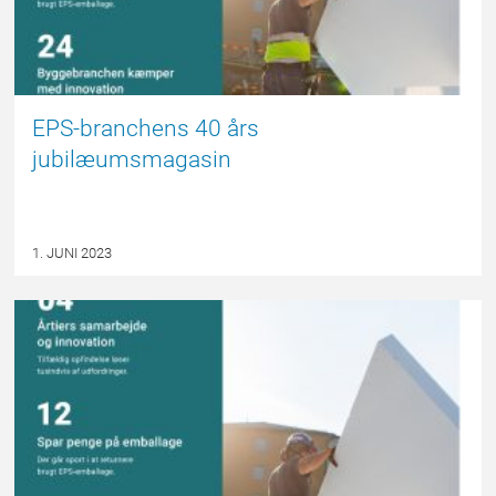
EPS-branchens 40 års
jubilæumsmagasin
1. JUNI 2023
FORSIDE