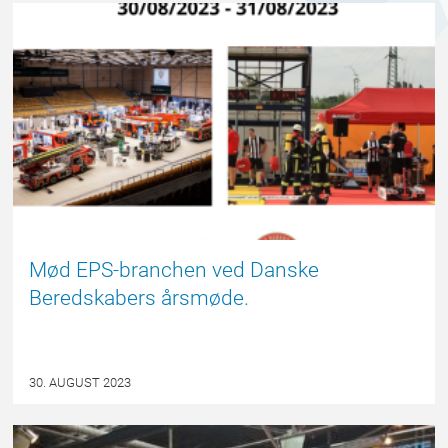
FORSIDE
Mød EPS-branchen ved Danske
Beredskabers årsmøde.
30. AUGUST 2023
NYHED