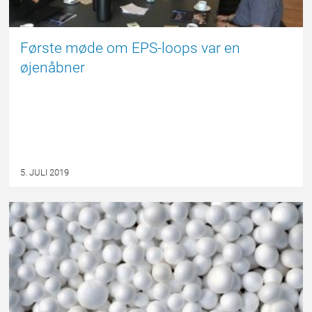
Første møde om EPS-loops var en
øjenåbner
5. JULI 2019
NYHED