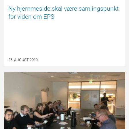
Ny hjemmeside skal være samlingspunkt
for viden om EPS
26. AUGUST 2019
NYHED