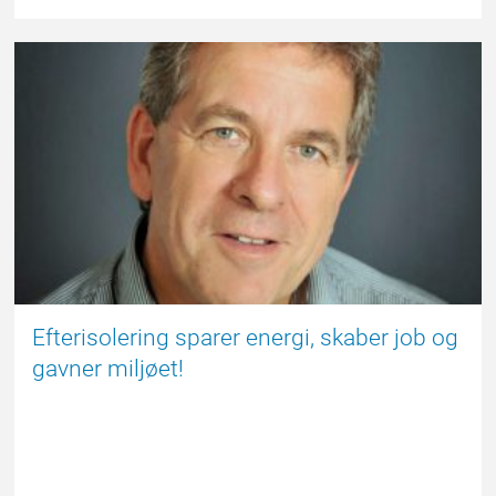
NYHED
Efterisolering sparer energi, skaber job og
gavner miljøet!