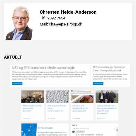
Chresten Heide-Anderson
Tlf.: 2092 7654
Mail: cha@eps-airpop.dk
AKTUELT
PRESSEMEDDELELSE