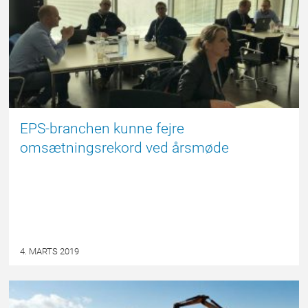
EPS-branchen kunne fejre
omsætningsrekord ved årsmøde
4. MARTS 2019
FORSIDE