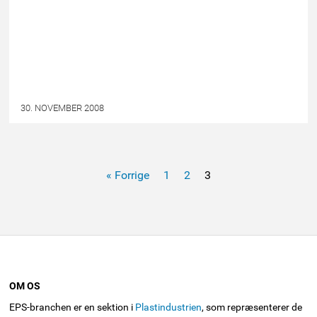
30. NOVEMBER 2008
« Forrige
1
2
3
OM OS
EPS-branchen er en sektion i
Plastindustrien
, som repræsenterer de