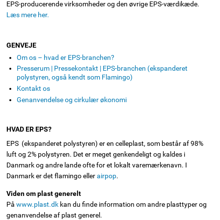
EPS-producerende virksomheder og den øvrige EPS-værdikæde.
Læs mere her.
GENVEJE
Om os – hvad er EPS-branchen?
Presserum | Pressekontakt | EPS-branchen (ekspanderet
polystyren, også kendt som Flamingo)
Kontakt os
Genanvendelse og cirkulær økonomi
HVAD ER EPS?
EPS (ekspanderet polystyren) er en celleplast, som består af 98%
luft og 2% polystyren. Det er meget genkendeligt og kaldes i
Danmark og andre lande ofte for et lokalt varemærkenavn. I
Danmark er det flamingo eller
airpop
.
Viden om plast generelt
På
www.plast.dk
kan du finde information om andre plasttyper og
genanvendelse af plast generel.